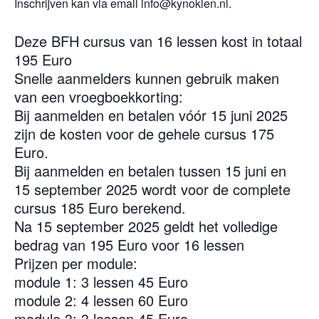
Inschrijven kan via email info@kynokien.nl.
Deze BFH cursus van 16 lessen kost in totaal
195 Euro
Snelle aanmelders kunnen gebruik maken
van een vroegboekkorting:
Bij aanmelden en betalen vóór 15 juni 2025
zijn de kosten voor de gehele cursus 175
Euro.
Bij aanmelden en betalen tussen 15 juni en
15 september 2025 wordt voor de complete
cursus 185 Euro berekend.
Na 15 september 2025 geldt het volledige
bedrag van 195 Euro voor 16 lessen
Prijzen per module:
module 1: 3 lessen 45 Euro
module 2: 4 lessen 60 Euro
module 3: 3 lessen 45 Euro