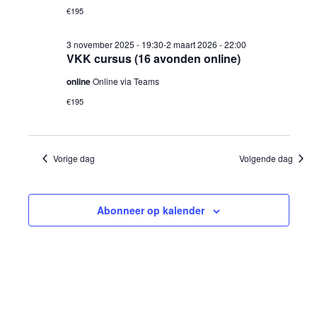
€195
2025
3 november 2025 - 19:30
-
2 maart 2026 - 22:00
VKK cursus (16 avonden online)
online
Online via Teams
€195
Vorige dag
Volgende dag
Abonneer op kalender