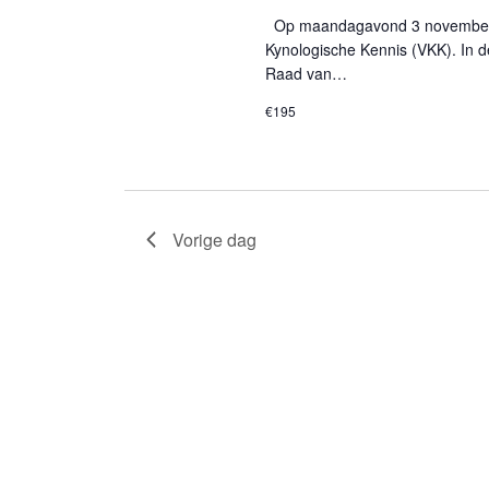
Op maandagavond 3 november 2
Kynologische Kennis (VKK). In 
Raad van…
€195
Vorige dag