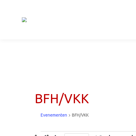
BFH/VKK
Evenementen
BFH/VKK