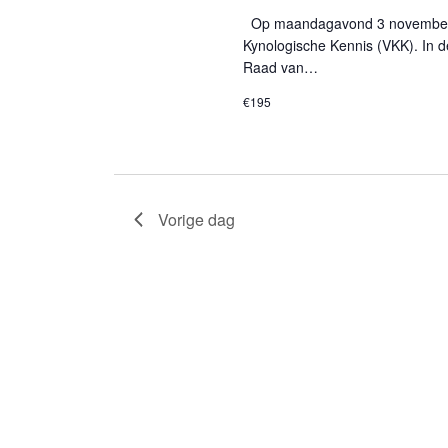
Op maandagavond 3 november 2
Kynologische Kennis (VKK). In 
Raad van…
€195
Vorige dag