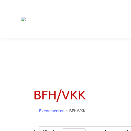
BFH/VKK
Evenementen
BFH/VKK