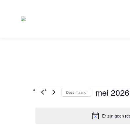
mei 2026
Evenementen
Deze maand
Selecteer
een
Er zijn geen r
datum.