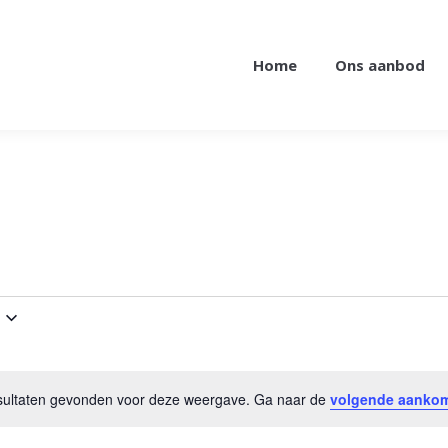
Home
Ons aanbod
esultaten gevonden voor deze weergave. Ga naar de
volgende aanko
Bericht